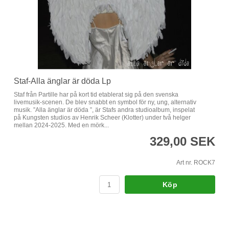
Staf-Alla änglar är döda Lp
Staf från Partille har på kort tid etablerat sig på den svenska
livemusik-scenen. De blev snabbt en symbol för ny, ung, alternativ
musik. ”Alla änglar är döda ”, är Stafs andra studioalbum, inspelat
på Kungsten studios av Henrik Scheer (Klotter) under två helger
mellan 2024-2025. Med en mörk...
329,00 SEK
Art nr. ROCK7
Köp