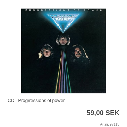
CD - Progrressions of power
59,00 SEK
Art nr. 97115