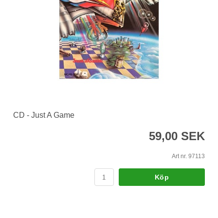
CD - Just A Game
59,00 SEK
Art nr. 97113
Köp