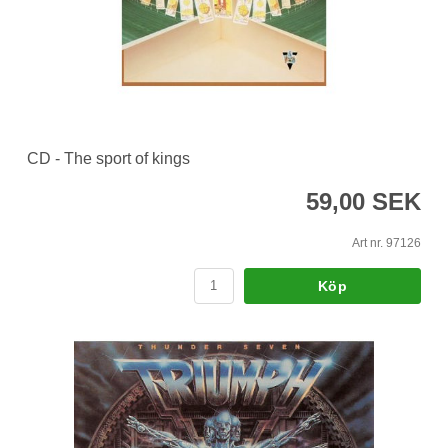
CD - The sport of kings
59,00 SEK
Art nr. 97126
Köp