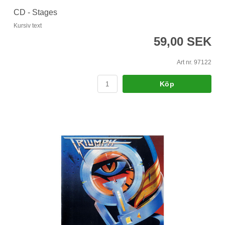
CD - Stages
Kursiv text
59,00 SEK
Art nr. 97122
Köp