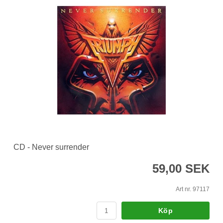
CD - Never surrender
59,00 SEK
Art nr. 97117
Köp