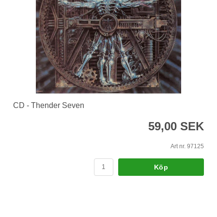
CD - Thender Seven
59,00 SEK
Art nr. 97125
Köp