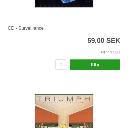
CD - Surveillance
59,00 SEK
Art nr. 97121
Köp