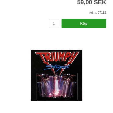
59,00 SEK
Art nr. 97112
Köp