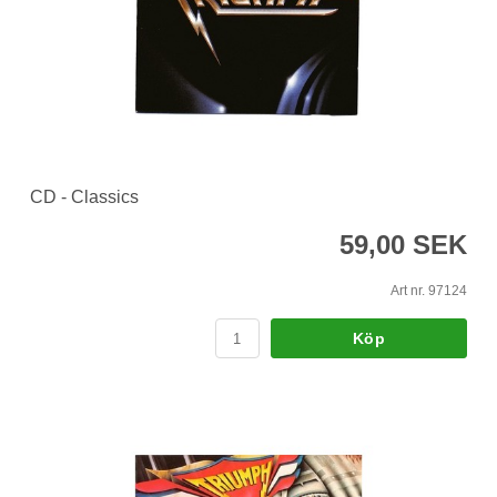
CD - Classics
59,00 SEK
Art nr. 97124
Köp