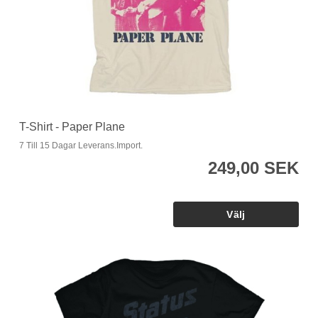
T-Shirt - Paper Plane
7 Till 15 Dagar Leverans.Import.
249,00 SEK