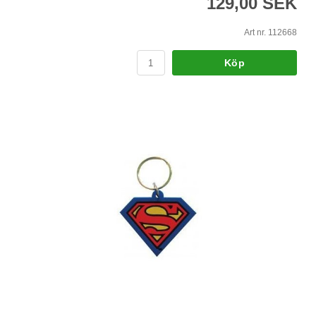
129,00 SEK
Art nr. 112668
Köp