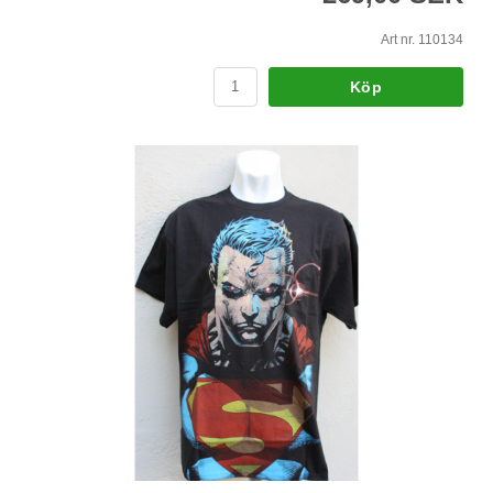
Art nr. 110134
Köp