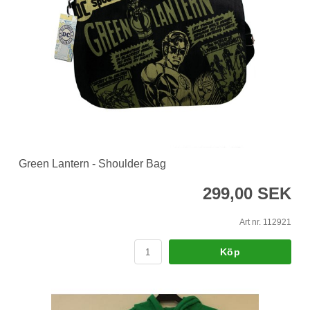
Green Lantern - Shoulder Bag
299,00 SEK
Art nr. 112921
Köp