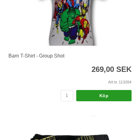
Barn T-Shirt - Group Shot
269,00 SEK
Art nr. 113264
Köp