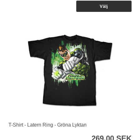
T-Shirt - Latern Ring - Gröna Lyktan
269,00 SEK