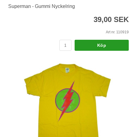
Superman - Gummi Nyckelring
39,00 SEK
Art nr. 110919
Köp