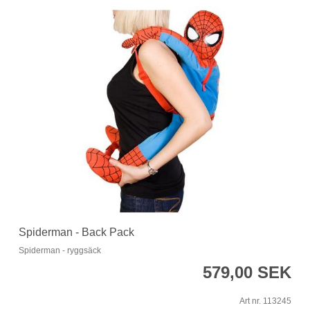
Spiderman - Back Pack
Spiderman - ryggsäck
579,00 SEK
Art nr. 113245