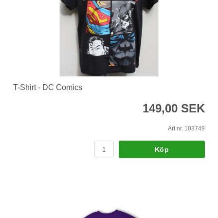
T-Shirt - DC Comics
149,00 SEK
Art nr. 103749
Köp