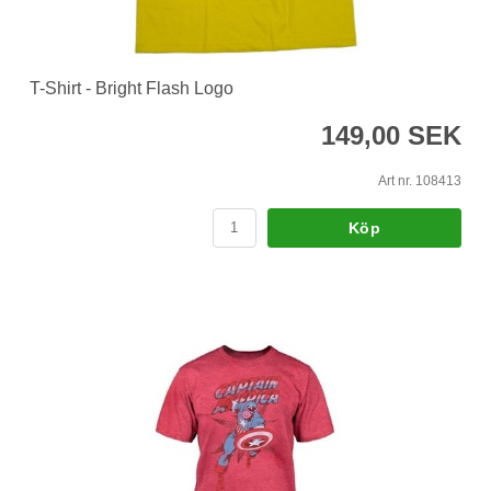
T-Shirt - Bright Flash Logo
149,00 SEK
Art nr. 108413
Köp