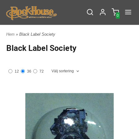
0
Hem
» Black Label Society
Black Label Society
Välj sortering
12
36
72