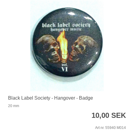
Black Label Society - Hangover - Badge
20 mm
10,00 SEK
Art nr. 55940 M014