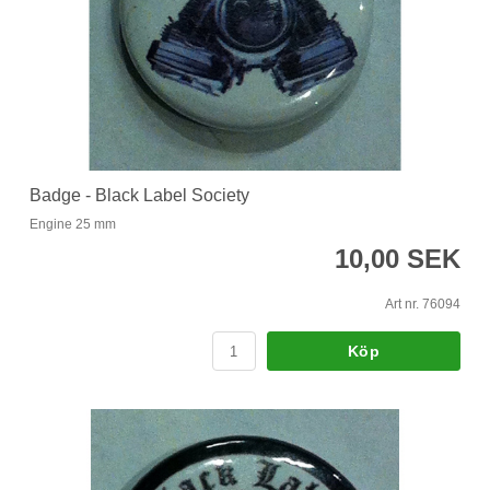
Badge - Black Label Society
Engine 25 mm
10,00 SEK
Art nr. 76094
Köp