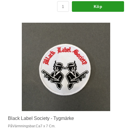
Köp
Black Label Society - Tygmärke
PåVärmningsbar.Ca7 x 7 Cm.