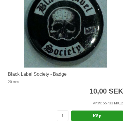
Black Label Society - Badge
20 mm
10,00 SEK
Art nr. 55733 M012
Köp