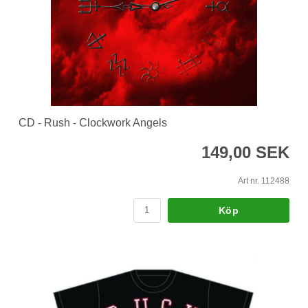
CD - Rush - Clockwork Angels
149,00 SEK
Art nr. 112488
Köp