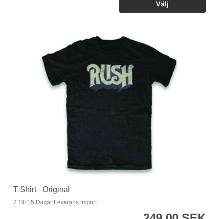
T-Shirt - Original
7 Till 15 Dagar Leverans.Import.
249,00 SEK