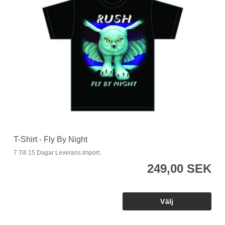
T-Shirt - Fly By Night
7 Till 15 Dagar Leverans.Import.
249,00 SEK