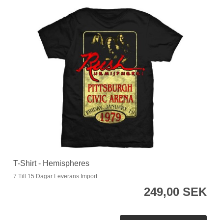
T-Shirt - Hemispheres
7 Till 15 Dagar Leverans.Import.
249,00 SEK