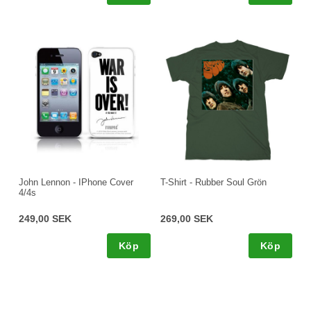
John Lennon - IPhone Cover
T-Shirt - Rubber Soul Grön
4/4s
249,00 SEK
269,00 SEK
Köp
Köp